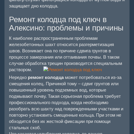
защищает дно колодца.
Ремонт колодца под ключ в
Алексино: проблемы и причины
К наиболее распространенным проблемам
железобетонных шахт относится разгерметизация
швов. Возникает она по причине сдвига грунтов в
процессе замерзания или оттаивания почвы. В таком
случае обработка трещин производится специальным
раствором.
Нередко
ремонт колодца
может потребоваться из-за
смещения колец. Причиной тому – сдвиг грунтов или
повышенный уровень подземных вод, которые
подмывают почву. Такая серьезная проблема требует
профессионального подхода, когда необходимо
разобрать всю шахту над поврежденными участками и
повторно установить смещенные кольца. При этом не
обходится без их жесткой фиксации при помощи
стальных скоб.
Что касается углубления колодца, то данная