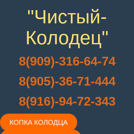
"Чистый-
Колодец"
8(909)-316-64-74
8(905)-36-71-444
8(916)-94-72-343
КОПКА КОЛОДЦА