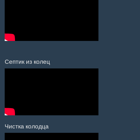
Септик из колец
Чистка колодца