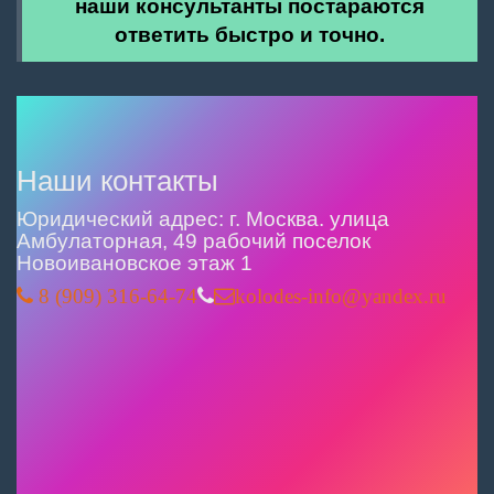
наши консультанты постараются
ответить быстро и точно.
Наши контакты
Юридический адрес: г. Москва. улица
Амбулаторная, 49 рабочий поселок
Новоивановское этаж 1
8 (909) 316-64-74
kolodes-info@yandex.ru