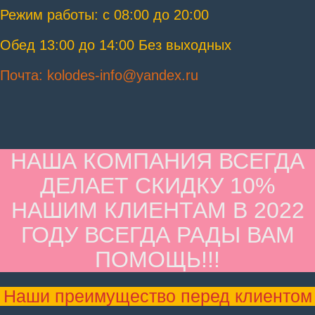
Режим работы: с 08:00 до 20:00
Обед 13:00 до 14:00 Без выходных
Почта: kolodes-info@yandex.ru
НАША КОМПАНИЯ ВСЕГДА
ДЕЛАЕТ СКИДКУ 10%
НАШИМ КЛИЕНТАМ В 2022
ГОДУ ВСЕГДА РАДЫ ВАМ
ПОМОЩЬ!!!
Наши преимущество перед клиентом