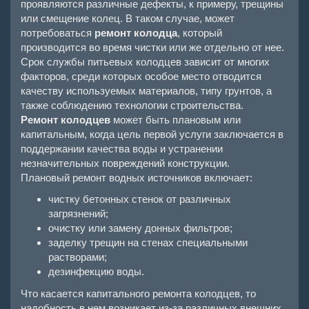
проявляются различные дефекты, к примеру, трещины
или смещение колец. В таком случае, может
потребоваться
ремонт колодца
, который
производится во время чистки или же отдельно от нее.
Срок службы питьевых колодцев зависит от многих
факторов, среди которых особое место отводится
качеству используемых материалов, типу грунтов, а
также соблюдению технологии строительства.
Ремонт колодцев
может быть плановым или
капитальным, когда цель первой услуги заключается в
поддержании качества воды и устранении
незначительных повреждений конструкции.
Плановый ремонт водных источников включает:
чистку бетонных стенок от различных
загрязнений;
очистку или замену донных фильтров;
заделку трещин на стенах специальными
растворами;
дезинфекцию воды.
Что касается капитального ремонта колодцев, то
надобность в нем возникает из-за различных внешних