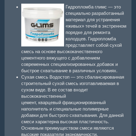
Гидропломба глимс — это
специально разработанный
материал для устранения
«живых» течей в экстренном
порядке для ремонта
колодцев. Гидропломба
представляет собой сухой
смесь на основе высококачественного
цементного вяжущего с добавлением
современных специализированных добавок и
быстрое схватывание в различных условиях.
Сухая смесь Водостоп — это сбалансированная
строительный сухой смесь изготавливаемая в
сухом виде. В ее состав входит
высококачественный
цемент, кварцевый фракционированный
наполнитель и специальные полимерные
добавки для быстрого схватывания. Для данной
смеси характерна высокая пластичность.
Основным преимуществом смеси являются
высокие показатели экономичности,