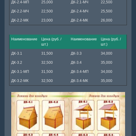
ДК-2.4-МП
25,000
ДК-2.1-МЧ
22,500
ДК-2.2-МЧ
22,500
ДК-2.4-МЧ
25,500
ДК-2.2-МК
23,000
ДК-2.4-МК
26,000
Наименование
Цена (руб. /
Наименование
Цена (руб. /
шт.)
шт.)
ДК-3.1
31,500
ДК-3.3
34,000
ДК-3.2
32,500
ДК-3.4
35,000
ДК-3.1-МП
31,500
ДК-3.4-МП
34,000
ДК-3.2-МК
32,500
ДК-3.4-МК
35,000