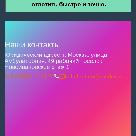
ответить быстро и точно.
Наши контакты
Юридический адрес: г. Москва. улица
Амбулаторная, 49 рабочий поселок
Новоивановское этаж 1
8 (909) 316-64-74
kolodes-info@yandex.ru