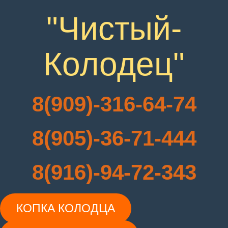
"Чистый-
Колодец"
8(909)-316-64-74
8(905)-36-71-444
8(916)-94-72-343
КОПКА КОЛОДЦА