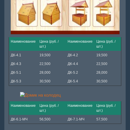
Наименование
Цена (руб. /
Наименование
Цена (руб. /
шт.)
шт.)
ДК-4.1
19,500
ДК-4.2
19,500
ДК-4.3
22,500
ДК-4.4
22,500
ДК-5.1
28,000
ДК-5.2
28,000
ДК-5.3
30,500
ДК-5.4
30,500
Наименование
Цена (руб. /
Наименование
Цена (руб. /
шт.)
шт.)
ДК-6.1-МЧ
56,500
ДК-7.1-МЧ
57,500