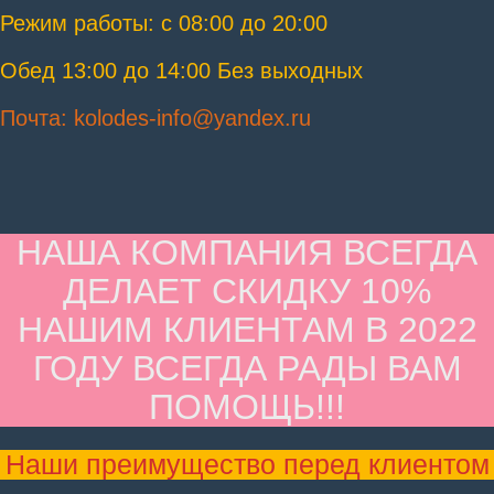
Режим работы: с 08:00 до 20:00
Обед 13:00 до 14:00 Без выходных
Почта: kolodes-info@yandex.ru
НАША КОМПАНИЯ ВСЕГДА
ДЕЛАЕТ СКИДКУ 10%
НАШИМ КЛИЕНТАМ В 2022
ГОДУ ВСЕГДА РАДЫ ВАМ
ПОМОЩЬ!!!
Наши преимущество перед клиентом