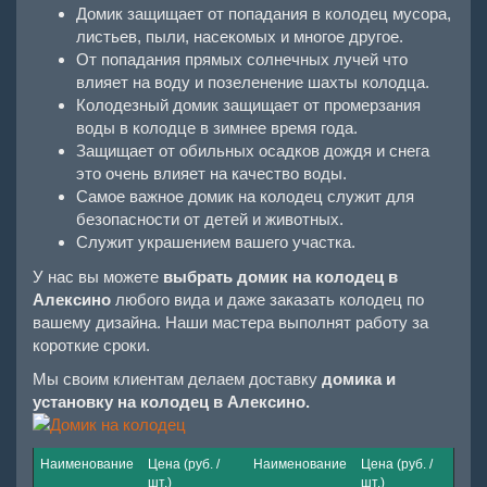
Домик защищает от попадания в колодец мусора,
листьев, пыли, насекомых и многое другое.
От попадания прямых солнечных лучей что
влияет на воду и позеленение шахты колодца.
Колодезный домик защищает от промерзания
воды в колодце в зимнее время года.
Защищает от обильных осадков дождя и снега
это очень влияет на качество воды.
Самое важное домик на колодец служит для
безопасности от детей и животных.
Служит украшением вашего участка.
У нас вы можете
выбрать домик на колодец в
Алексино
любого вида и даже заказать колодец по
вашему дизайна. Наши мастера выполнят работу за
короткие сроки.
Мы своим клиентам делаем доставку
домика и
установку на колодец в Алексино.
Наименование
Цена (руб. /
Наименование
Цена (руб. /
шт.)
шт.)