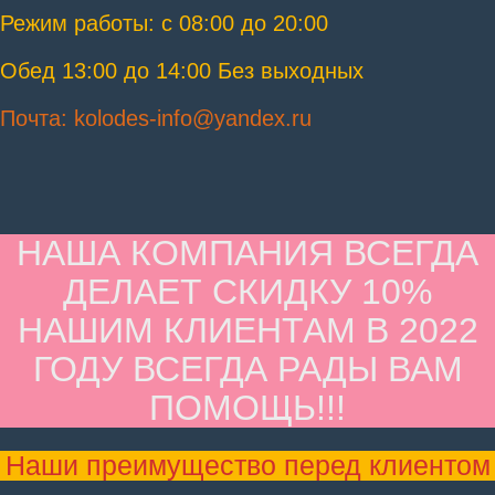
Режим работы: с 08:00 до 20:00
Обед 13:00 до 14:00 Без выходных
Почта: kolodes-info@yandex.ru
НАША КОМПАНИЯ ВСЕГДА
ДЕЛАЕТ СКИДКУ 10%
НАШИМ КЛИЕНТАМ В 2022
ГОДУ ВСЕГДА РАДЫ ВАМ
ПОМОЩЬ!!!
Наши преимущество перед клиентом