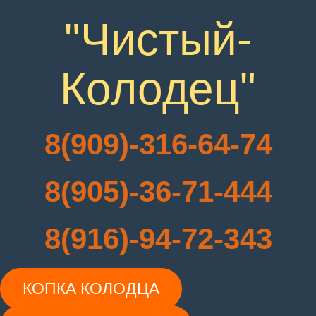
"Чистый-
Колодец"
8(909)-316-64-74
8(905)-36-71-444
8(916)-94-72-343
КОПКА КОЛОДЦА