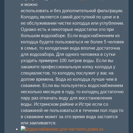
и можно
использовать и без дополнительной фильтрации.
Колодец является самой доступной по цене и в
ее обслуживании чистке колодца или углублении.
Однако есть и некоторые недостатки это при
большом водозаборе. Если водоснабжением из
колодца будете пользоваться не более 5 человек
в семье, то колодезная вода вполне достаточна
для водозабора. Для одного человека в сутки
уходить примерно 100 литров воды. Если вы
закажите профессиональную копку колодца у
специалистов, то колодец послужит у вас на
долгие времена. Вода из колодца лучше чем в
скважине. Если вы пользуетесь водоснабжением
несколько месяцев в году, то колодец достаточно
пару раз откачать воду для восстановления
воды. Истринском районе и Истре если со
скважиной не пользоваться в течении пол года то
в скважине может за это время вода застоится
или заиливается.