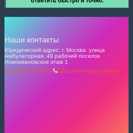
ответить быстро и точно.
Наши контакты
Юридический адрес: г. Москва. улица
Амбулаторная, 49 рабочий поселок
Новоивановское этаж 1
8 (909) 316-64-74
kolodes-info@yandex.ru