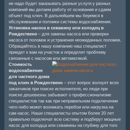
не надо будет заказывать разные услуги у разных
компаний мы делаем работу от основания и сдаем
объект под ключ. В дальнейшем мы беремся в
обслуживании и поломки системы водоснабжения.
Установка насоса в скважину или колодец в
Рождествено
– для замены насоса или проверки
насоса от поломок и устранения неожиданных поломок.
Обращайтесь в нашу компанию наш специалист
приедет к вам на участок и определит проблему
связанные с насосом или автоматикой.
Стоимость
водоснабжения
для частного дома
под ключ в Рождествено
– этот вопрос волнует всех
заказчиков при поиске исполнителя, но люди при
поиске дешевизны забывают о профессионализме
специалистов так как при неправильном подключении
чего-либо может возникать перебои или нагрузка на
сам насос. Наши специалисты опытом более 20 лет
правильно подключат всю систему и подберут мощные
насос для колодца или скважины на глубину для того