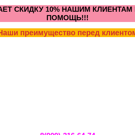
ЕТ СКИДКУ 10% НАШИМ КЛИЕНТАМ В
ПОМОЩЬ!!!
Наши преимущество перед клиенто