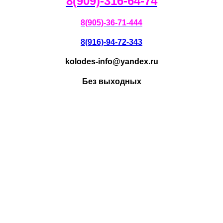
8(909)-316-64-74
8(905)-36-71-444
8(916)-94-72-343
kolodes-info@yandex.ru
Без выходных