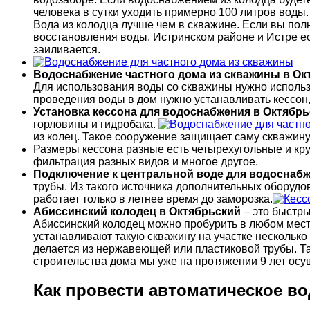
человека в сутки уходить примерно 100 литров воды.
Вода из колодца лучше чем в скважине. Если вы поль
восстановления воды. Истринском районе и Истре есл
заиливается.
Водоснабжение частного дома из скважины в Ок
Для использования воды со скважины нужно использо
проведения воды в дом нужно устанавливать кессон
Установка кессона для водоснабжения в Октябр
горловины и гидробака.
из колец. Такое сооружение защищает саму скважину
Размеры кессона разные есть четырехугольные и кру
фильтрация разных видов и многое другое.
Подключение к центральной воде для водоснабж
трубы. Из такого источника дополнительных оборудо
работает только в летнее время до заморозка.
Абиссинский колодец в Октябрьский
– это быстры
Абиссинский колодец можно пробурить в любом мест
устанавливают такую скважину на участке несколько ш
делается из нержавеющей или пластиковой трубы. Та
строительства дома мы уже на протяжении 9 лет осу
Как провести автоматическое в