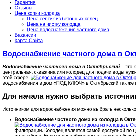
Гарантия
Отзывы
Цена копки колодца
Цена септик из бетонных колец
Цена на чистку колодца
Цена водоснабжения частного дома
Вакансии
Карта Сайта
Водоснабжение частного дома в Ок
Водоснабжение частного дома в Октябрьский
– это 
центральная, скважина или колодец для подачи воды нуж
этой сфере.
водоснабжения в дом «ПОД КЛЮЧ» в Октябрьский так же 
Для начала нужно выбрать источни
Источником для водоснабжения можно выбрать несколько
Водоснабжение частного дома из колодца в Окт
фильтрации. Колодец является самой доступной по ц
водозаборе. Если водоснабжением из колодца будете