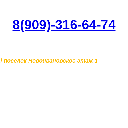
8(909)-316-64-74
ий поселок Новоивановское этаж 1