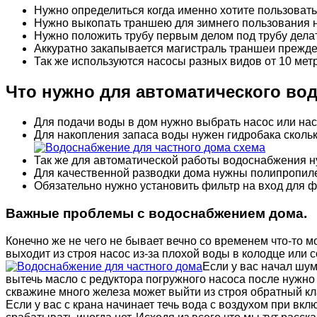
Нужно определиться когда именно хотите пользоват
Нужно выкопать траншею для зимнего пользования на
Нужно положить трубу первым делом под трубу делать
Аккуратно закапывается магистраль траншеи прежде
Так же используются насосы разных видов от 10 метр
Что нужно для автоматического во
Для подачи воды в дом нужно выбрать насос или на
Для накопления запаса воды нужен гидробака скольк
Так же для автоматической работы водоснабжения ну
Для качественной разводки дома нужны полипропил
Обязательно нужно установить фильтр на вход для 
Важные проблемы с водоснабжением дома.
Конечно же не чего не бывает вечно со временем что-то 
выходит из строя насос из-за плохой воды в колодце или
Если у вас начал шум
вытечь масло с редуктора погружного насоса после нужно 
скважине много железа может выйти из строя обратный кл
Если у вас с крана начинает течь вода с воздухом при вкл