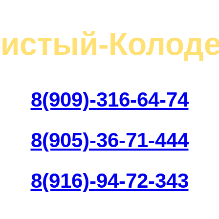
Чистый-Колоде
8(909)-316-64-74
8(905)-36-71-444
8(916)-94-72-343