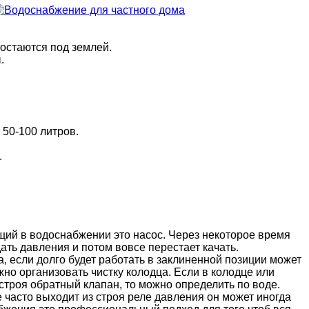
остаются под землей.
.
50-100 литров.
.
щий в водоснабжении это насос. Через некоторое время
ать давления и потом вовсе перестает качать.
а, если долго будет работать в заклиненной позиции может
но организовать чистку колодца. Если в колодце или
строя обратный клапан, то можно определить по воде.
е часто выходит из строя реле давления он может иногда