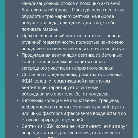
канализационных стоков с помощью активной
бактериальной флоры. Проходя через все этапы
обработки трехмерного септика, на выходе
получается вода, пригодная для того, чтобы
поливать газоны.
Профессиональный монтаж септиков – основа
отличной герметичности, полностью исключено
попадание неочищенной воды в почвенный грунт.
Продуманная вентиляция септика из бетонных
колец – залог надежной защиты вашего
загородного участка от неприятного запаха.
Согласно исследованиям,грамотная установка
ЖБИ колец, с герметизацией и монтажом
вентиляции, гарантирует очистному
оборудованию срок службы от полувека!
Бетонным кольцам не свойственны трещины,
деформации во время сезонных пучений грунта
или иных факторов агрессивного воздействия со
стороны природных условий.
Септик из ЖБИ колец не «всплывет», если вдруг
повредится трос для крепления, (в отличие от