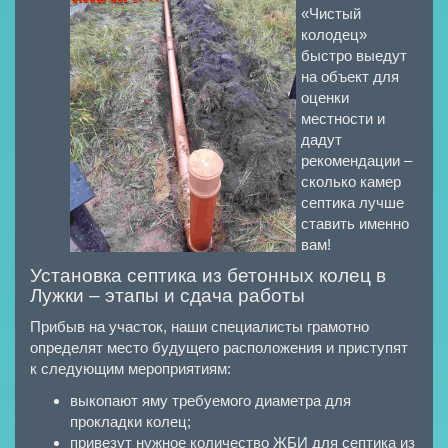
«Чистый
колодец»
быстро выедут
на объект для
оценки
местности и
дадут
рекомендации –
сколько камер
септика лучше
ставить именно
вам!
Установка септика из бетонных колец в
Лужки – этапы и сдача работы
Прибыв на участок, наши специалисты грамотно
определят место будущего расположения и приступят
к следующим мероприятиям:
выкопают яму требуемого диаметра для
прокладки колец;
привезут нужное количество ЖБИ для септика из