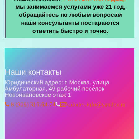
мы занимаемся услугами уже 21 год,
обращайтесь по любым вопросам
наши консультанты постараются
ответить быстро и точно.
Наши контакты
Юридический адрес: г. Москва. улица
Амбулаторная, 49 рабочий поселок
Новоивановское этаж 1
8 (909) 316-64-74
kolodes-info@yandex.ru