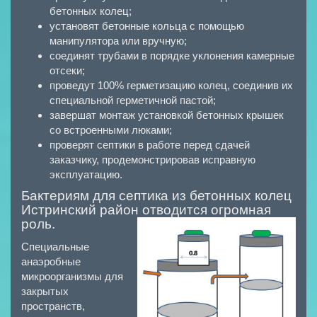
бетонных колец;
установят бетонные кольца с помощью
манипулятора или вручную;
соединят трубами в порядке уклонения камерные
отсеки;
проведут 100% герметизацию колец, соединив их
специальной герметичной пастой;
завершат монтаж установкой бетонных крышек
со встроенными люками;
проверят септики в работе перед сдачей
заказчику, продемонстрировав исправную
эксплуатацию.
Бактериям для септика из бетонных колец
Истринский район отводится огромная
роль.
Специальные
анаэробные
микроорганизмы для
закрытых
пространств,