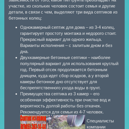
участке, из скольких человек состоит семья и другие
детали, в связи с чем, выделяют три вида септиков из
бетонных колец:
Однокамерный септик для дома – из 3-4 колец,
гарантирует простоту монтажа и недорого стоит.
Прекрасный вариант для одного жильца.
Варианты исполнения – с залитым дном и без
дна.
Двухкамерные бетонные септики – наиболее
популярный вариант для использования круглый
год. Первый отсек продолжается бетонным
днищем, куда идет сбор осадков, а у второй
камеры бетонное дно отсутствует для
беспрепятственного ухода воды в грунт.
Преимущества септика из 3 камер – его
особенная эффективность при очистке вод и
вероятность долгой работы без откачек.
Рекомендуется для семьи из 4-7 человек.
Специалисты
компании