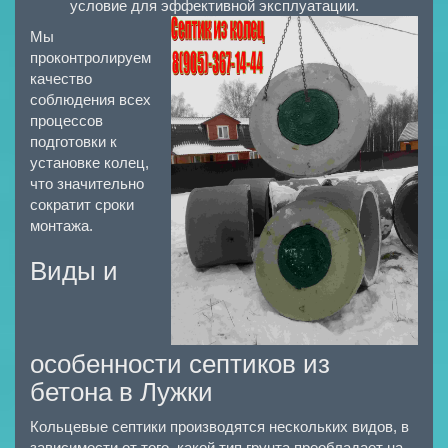
условие для эффективной эксплуатации.
Мы
проконтролируем
качество
соблюдения всех
процессов
подготовки к
установке колец,
что значительно
сократит сроки
монтажа.
Виды и
особенности септиков из
бетона в Лужки
Кольцевые септики производятся нескольких видов, в
зависимости от того, какой тип грунта преобладает на