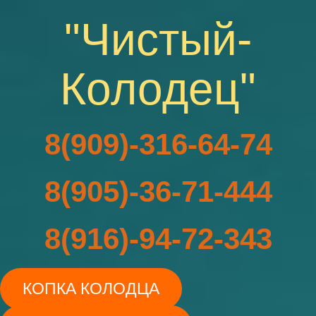
"Чистый-
Колодец"
8(909)-316-64-74
8(905)-36-71-444
8(916)-94-72-343
КОПКА КОЛОДЦА