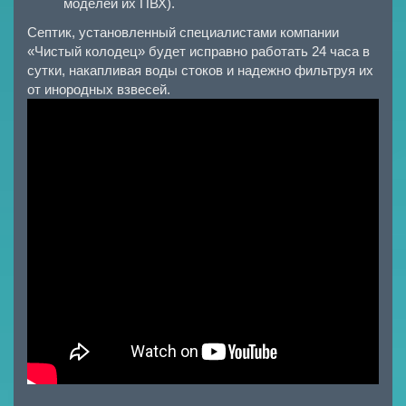
моделей их ПВХ).
Септик, установленный специалистами компании
«Чистый колодец» будет исправно работать 24 часа в
сутки, накапливая воды стоков и надежно фильтруя их
от инородных взвесей.