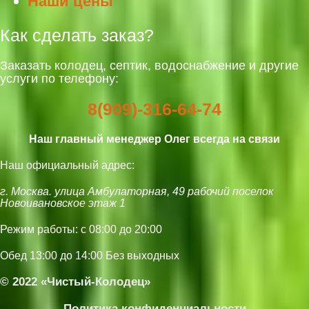
Наши цены
Как сделать заказ?
Заказать колодец, септик, водоснабжение и другие
услуги по телефону:
8(909)-316-64-74
Наш главный менеджер Олег всегда на связи
Наш официальный адрес:
г. Москва. улица Амбулаторная, 49 рабочий поселок
Новоивановское этаж 1
Режим работы: с 08:00 до 20:00
Обед 13:00 до 14:00 Без выходных
© 2022 «Чистый-Колодец»
Политика конфиденциальности