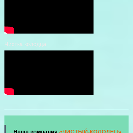
Чистка колодца
Наша компания
«ЧИСТЫЙ-КОЛОДЕЦ»