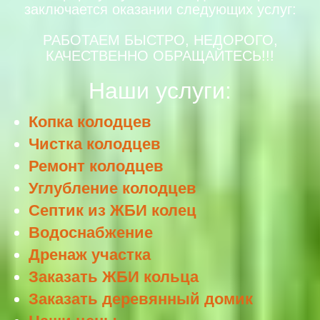
заключается оказании следующих услуг:
РАБОТАЕМ БЫСТРО, НЕДОРОГО,
КАЧЕСТВЕННО ОБРАЩАЙТЕСЬ!!!
Наши услуги:
Копка колодцев
Чистка колодцев
Ремонт колодцев
Углубление колодцев
Септик из ЖБИ колец
Водоснабжение
Дренаж участка
Заказать ЖБИ кольца
Заказать деревянный домик