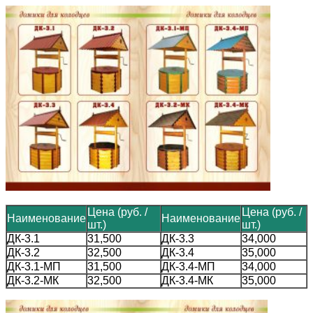
Цена (руб. /
Цена (руб. /
Наименование
Наименование
шт.)
шт.)
ДК-3.1
31,500
ДК-3.3
34,000
ДК-3.2
32,500
ДК-3.4
35,000
ДК-3.1-МП
31,500
ДК-3.4-МП
34,000
ДК-3.2-МК
32,500
ДК-3.4-МК
35,000