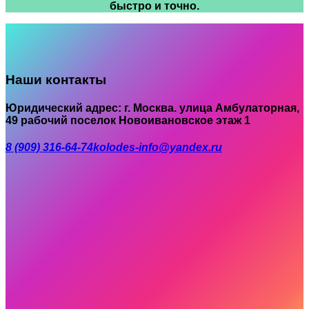
быстро и точно.
Наши контакты
Юридический адрес: г. Москва. улица Амбулаторная,
49 рабочий поселок Новоивановское этаж 1
8 (909) 316-64-74
kolodes-info@yandex.ru