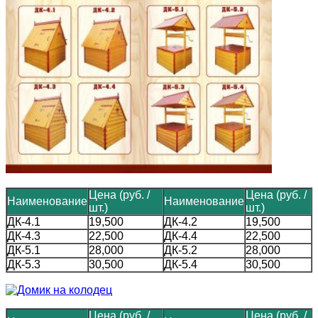
Цена (руб. /
Цена (руб. /
Наименование
Наименование
шт.)
шт.)
ДК-4.1
19,500
ДК-4.2
19,500
ДК-4.3
22,500
ДК-4.4
22,500
ДК-5.1
28,000
ДК-5.2
28,000
ДК-5.3
30,500
ДК-5.4
30,500
Цена (руб. /
Цена (руб. /