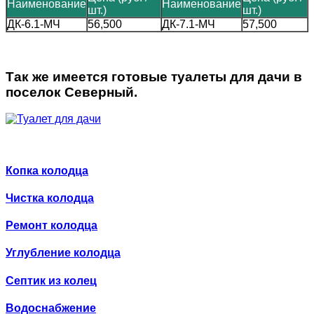
Наименование
Наименование
шт.)
шт.)
ДК-6.1-МЧ
56,500
ДК-7.1-МЧ
57,500
Так же имеется готовые
туалеты для дачи в
поселок Северный.
Копка колодца
Чистка колодца
Ремонт колодца
Углубление колодца
Септик из колец
Водоснабжение