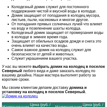
Колодезный домик служит для постоянного
поддержания чистой и вкусной воды в колодце.
Домик защищает от попадания в колодец мусора,
листьев, пыли, насекомых и многое другое.
От попадания прямых солнечных лучей что влияет
на воду и позеленение шахты колодца.
Колодезный домик защищает от промерзания воды
в колодце в зимнее время года.
Защищает от обильных осадков дождя и снега это
очень влияет на качество воды.
Самое важное домик на колодец служит для
безопасности от детей и животных.
Служит украшением вашего участка.
У нас вы можете
выбрать домик на колодец в поселок
Северный
любого вида и даже заказать колодец по
вашему дизайна. Наши мастера выполнят работу за
короткие сроки.
Мы своим клиентам делаем доставку
домика и
установку на колодец в поселок Северный.
Цена (руб. /
Цена (руб. /
Наименование
Наименование