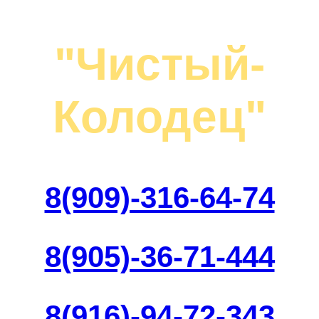
"Чистый-
Колодец"
8(909)-316-64-74
8(905)-36-71-444
8(916)-94-72-343