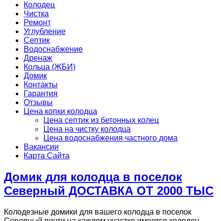
Колодец
Чистка
Ремонт
Углубление
Септик
Водоснабжение
Дренаж
Кольца (ЖБИ)
Домик
Контакты
Гарантия
Отзывы
Цена копки колодца
Цена септик из бетонных колец
Цена на чистку колодца
Цена водоснабжения частного дома
Вакансии
Карта Сайта
Домик для колодца в поселок
Северный ДОСТАВКА ОТ 2000 ТЫС
Колодезные домики для вашего колодца в поселок
Северный почти на каждом участке имеется колодец