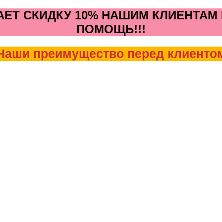
ЕТ СКИДКУ 10% НАШИМ КЛИЕНТАМ В
ПОМОЩЬ!!!
Наши преимущество перед клиенто