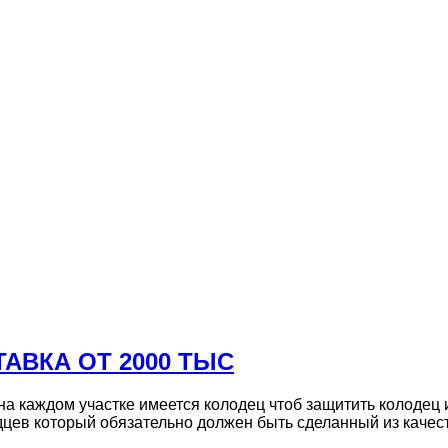
ТАВКА ОТ 2000 ТЫС
а каждом участке имеется колодец чтоб защитить колодец и
дцев который обязательно должен быть сделанный из качес