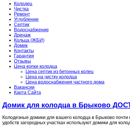
Колодец
Чистка
Ремонт
Углубление
Септик
Водоснабжение
Дренаж
Кольца (ЖБИ)
Домик
Контакты
Гарантия
Отзывы
Цена копки колодца
Цена септик из бетонных колец
Цена на чистку колодца
Цена водоснабжения частного дома
Вакансии
Карта Сайта
Домик для колодца в Брыково ДОС
Колодезные домики для вашего колодца в Брыково почти н
удобств загородных участках используют домики для коло