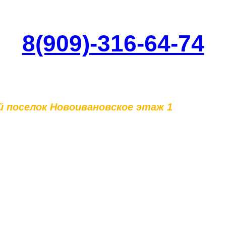
8(909)-316-64-74
ий поселок Новоивановское этаж 1