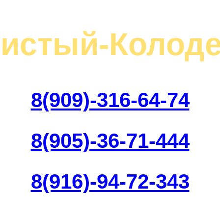
Чистый-Колоде
8(909)-316-64-74
8(905)-36-71-444
8(916)-94-72-343