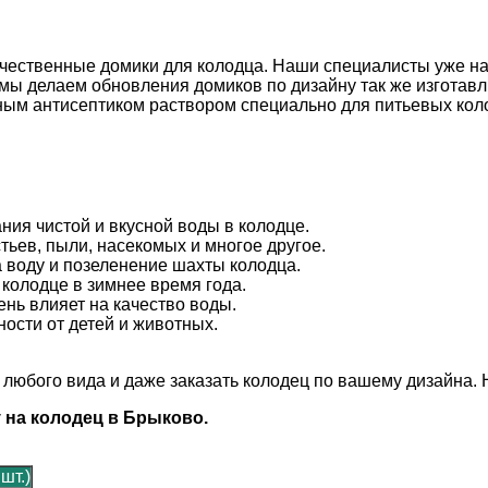
чественные домики для колодца. Наши специалисты уже на
 мы делаем обновления домиков по дизайну так же изготав
ым антисептиком раствором специально для питьевых кол
ия чистой и вкусной воды в колодце.
тьев, пыли, насекомых и многое другое.
 воду и позеленение шахты колодца.
колодце в зимнее время года.
ень влияет на качество воды.
ости от детей и животных.
о
любого вида и даже заказать колодец по вашему дизайна. 
 на колодец в Брыково.
 шт.)